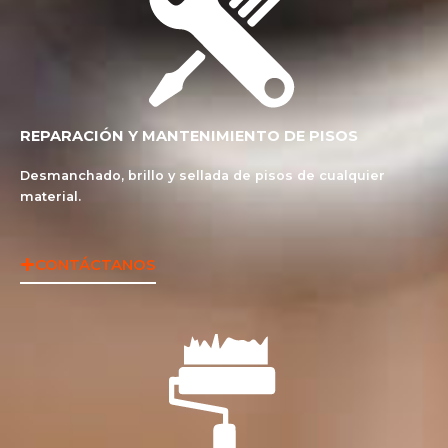
REPARACIÓN Y MANTENIMIENTO DE PISOS
Desmanchado, brillo y sellada de pisos de cualquier
material.
CONTÁCTANOS