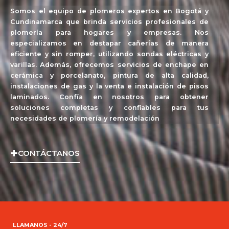
Somos el equipo de plomeros expertos en Bogotá y
Cundinamarca que brinda servicios profesionales de
plomería para hogares y empresas. Nos
especializamos en destapar cañerías de manera
eficiente y sin romper, utilizando sondas eléctricas y
varillas. Además, ofrecemos servicios de enchape en
cerámica y porcelanato, pintura de alta calidad,
instalaciones de gas y la venta e instalación de pisos
laminados. Confía en nosotros para obtener
soluciones completas y confiables para tus
necesidades de plomería y remodelación
CONTÁCTANOS
LLAMANOS - 24/7