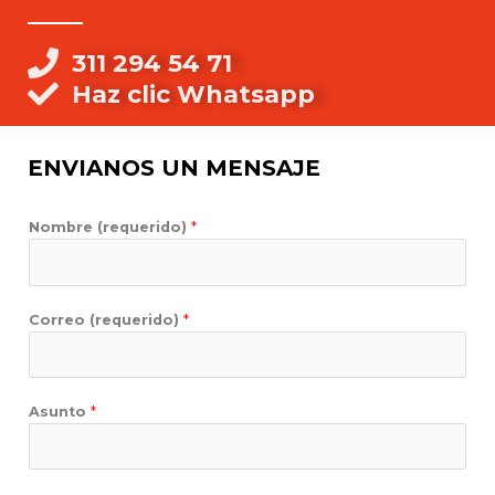
311 294 54 71
Haz clic Whatsapp
ENVIANOS UN MENSAJE
Nombre (requerido)
*
Correo (requerido)
*
Asunto
*