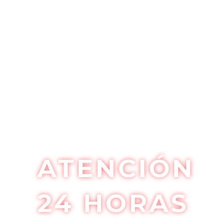
PLOMEROS E
ZIPAQUIRA
ATENCIÓN
24 HORAS