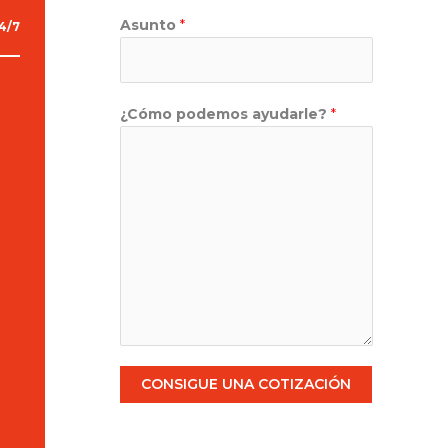
Asunto
*
4/7
¿Cómo podemos ayudarle?
*
CONSIGUE UNA COTIZACIÓN