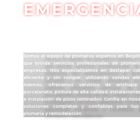
EMERGENCI
Somos el equipo de plomeros expertos en Bogo
que brinda servicios profesionales de plomer
empresas. Nos especializamos en destapar ca
eficiente y sin romper, utilizando sondas eléc
Además, ofrecemos servicios de enchape
porcelanato, pintura de alta calidad, instalacione
e instalación de pisos laminados. Confía en nos
soluciones completas y confiables para tu
plomería y remodelación
CONTÁCTANOS